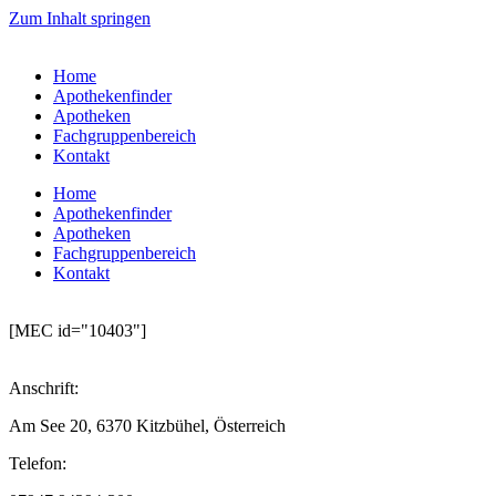
Zum Inhalt springen
Home
Apothekenfinder
Apotheken
Fachgruppenbereich
Kontakt
Home
Apothekenfinder
Apotheken
Fachgruppenbereich
Kontakt
[MEC id="10403"]
Anschrift:
Am See 20, 6370 Kitzbühel, Österreich
Telefon: