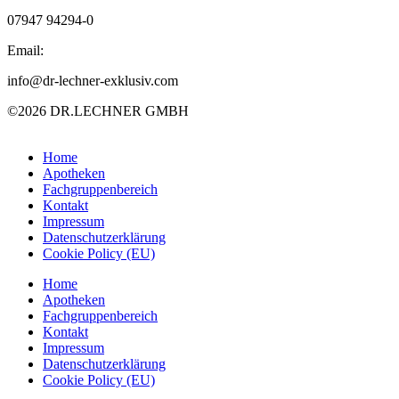
07947 94294-0
Email:
info@dr-lechner-exklusiv.com
©2026 DR.LECHNER GMBH
Home
Apotheken
Fachgruppenbereich
Kontakt
Impressum
Datenschutzerklärung
Cookie Policy (EU)
Home
Apotheken
Fachgruppenbereich
Kontakt
Impressum
Datenschutzerklärung
Cookie Policy (EU)